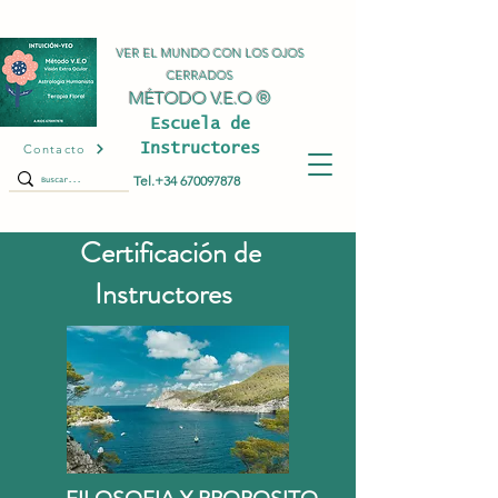
VER EL MUNDO CON LOS OJOS
CERRADOS
MÉTODO V.E.O ®
Escuela de
Instructores
Contacto
Tel.+34
670097878
Certificación de
Instructores